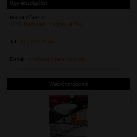
Ügyfélszolgálat
Bemutatóterem:
1047. Budapest, Megyeri út 7/A
Tel:
06 1 272 09 86
E-mail:
info@csempecentrum.hu
Webáruházaink