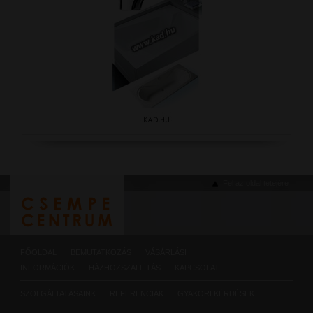
Fel az oldal tetejére
FŐOLDAL
BEMUTATKOZÁS
VÁSÁRLÁSI
INFORMÁCIÓK
HÁZHOZSZÁLLÍTÁS
KAPCSOLAT
SZOLGÁLTATÁSAINK
REFERENCIÁK
GYAKORI KÉRDÉSEK