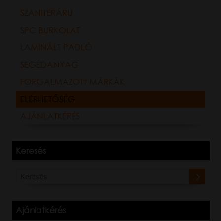
SZANITERÁRU
SPC BURKOLAT
LAMINÁLT PADLÓ
SEGÉDANYAG
FORGALMAZOTT MÁRKÁK
ELÉRHETŐSÉG
AJÁNLATKÉRÉS
Keresés
Ajánlatkérés