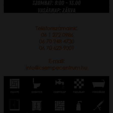
Telefonszámaink:
06 1 272 0986
06 70 948 4730
06 70 623 9001
E-mail:
info@csempecentrum.hu