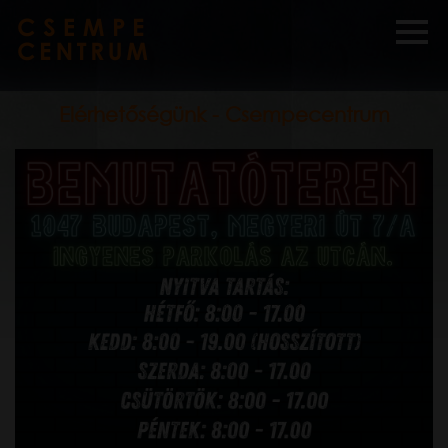
Elérhetőségünk - Csempecentrum