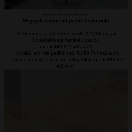
--------------------------
Megújult a laminált padló kínálatunk!
- 8 mm vastag, V4 körbe fózolt, AC4/32 magas
kopásállóságú laminált padlók
már
4.490 Ft / m2
ártól!
- Vízálló laminált padlók már
5.490 Ft / m2
ártól.
- 10 mm vastag, extra laminált padlók már
5.990 Ft /
m2
ártól.