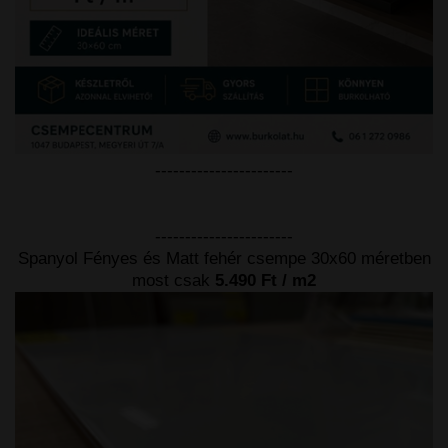
-----------------------
-----------------------
Spanyol Fényes és Matt fehér csempe 30x60 méretben
most csak
5.490 Ft / m2