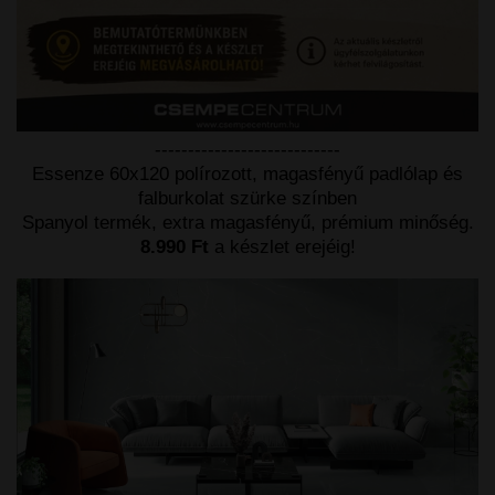
----------------------------
Essenze 60x120 polírozott, magasfényű padlólap és
falburkolat szürke színben
Spanyol termék, extra magasfényű, prémium minőség.
8.990 Ft
a készlet erejéig!