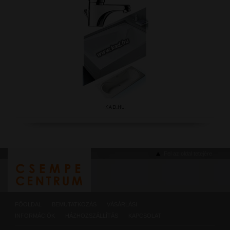
Fel az oldal tetejére
FŐOLDAL
BEMUTATKOZÁS
VÁSÁRLÁSI
INFORMÁCIÓK
HÁZHOZSZÁLLÍTÁS
KAPCSOLAT