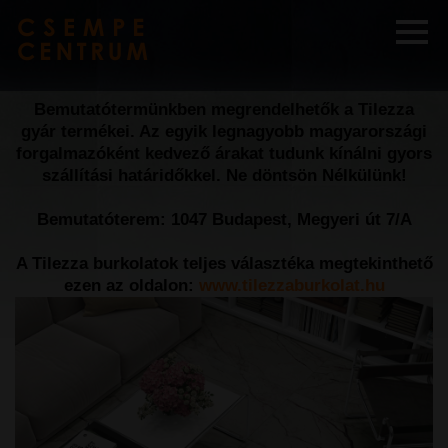
Bemutatótermünkben megrendelhetők a Tilezza
gyár termékei. Az egyik legnagyobb magyarországi
forgalmazóként kedvező árakat tudunk kínálni gyors
szállítási határidőkkel. Ne döntsön Nélkülünk!
Bemutatóterem: 1047 Budapest, Megyeri út 7/A
A Tilezza burkolatok teljes választéka megtekinthető
ezen az oldalon:
www.tilezzaburkolat.hu