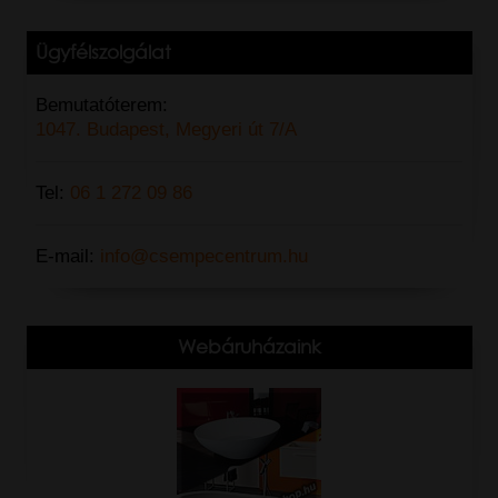
Ügyfélszolgálat
Bemutatóterem:
1047. Budapest, Megyeri út 7/A
Tel:
06 1 272 09 86
E-mail:
info@csempecentrum.hu
Webáruházaink